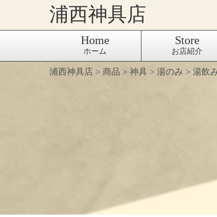
浦西神具店
Home
Store
ホーム
お店紹介
浦西神具店
>
商品
>
神具
>
湯のみ
>
湯飲