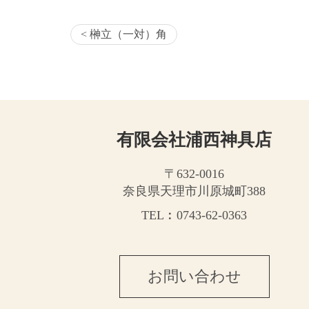
< 榊立（一対）角
有限会社浦西神具店
〒632-0016
奈良県天理市川原城町388
TEL︰0743-62-0363
お問い合わせ